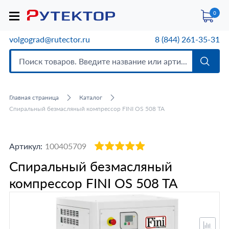
0
volgograd@rutector.ru
8 (844) 261-35-31
Главная страница
Каталог
Спиральный безмасляный компрессор FINI OS 508 TA
Артикул:
100405709
Спиральный безмасляный
компрессор FINI OS 508 TA