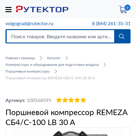
0
volgograd@rutector.ru
8 (844) 261-35-31
Главная страница
Каталог
Компрессоры и оборудование для подготовки воздуха
Поршневые компрессоры
Поршневой компрессор REMEZA СБ4/С-100 LB 30 A
Артикул:
100568595
Поршневой компрессор REMEZA
СБ4/С-100 LB 30 A