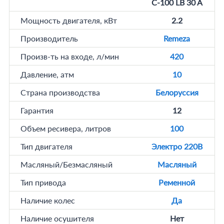
С-100 LB 30 A
Мощность двигателя, кВт
2.2
Производитель
Remeza
Произв-ть на входе, л/мин
420
Давление, атм
10
Страна производства
Белоруссия
Гарантия
12
Объем ресивера, литров
100
Тип двигателя
Электро 220В
Масляный/Безмасляный
Масляный
Тип привода
Ременной
Наличие колес
Да
Наличие осушителя
Нет