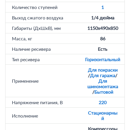
Количество ступеней
1
Выход сжатого воздуха
1/4 дюйма
Габариты (ДхШхВ), мм
1150х490х850
Масса, кг
86
Наличие ресивера
Есть
Тип ресивера
Горизонтальный
Для покраски
/
Для гаража
/
Применение
Для
шиномонтажа
/
Бытовой
Напряжение питания, В
220
Стационарны
Исполнение
й
Компрессоры