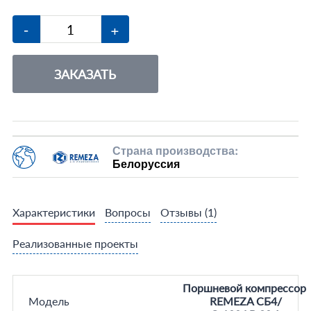
-
+
ЗАКАЗАТЬ
Страна производства:
Белоруссия
Характеристики
Вопросы
Отзывы
(1)
Реализованные проекты
Поршневой компрессор
Модель
REMEZA СБ4/